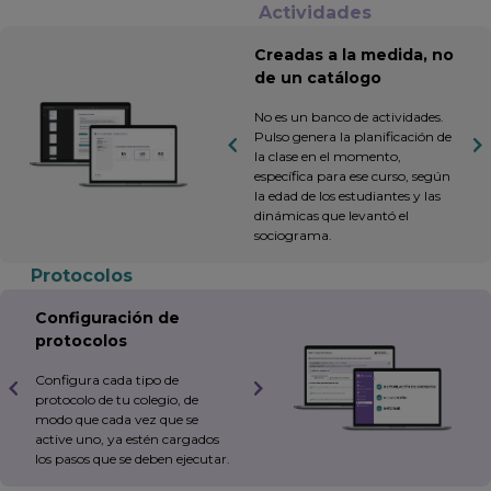
Actividades
Creadas a la medida, no
de un catálogo
No es un banco de actividades.
Pulso genera la planificación de
la clase en el momento,
específica para ese curso, según
la edad de los estudiantes y las
dinámicas que levantó el
sociograma.
Protocolos
Configuración de
protocolos
Configura cada tipo de
protocolo de tu colegio, de
modo que cada vez que se
active uno, ya estén cargados
los pasos que se deben ejecutar.