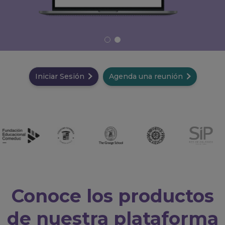
Iniciar Sesión
Agenda una reunión
Conoce los productos
de nuestra plataforma